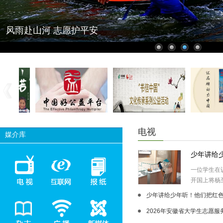
风雨赴山河 志愿护平安
电视
媒介库
少年讲给
一位学生在
开国上将杨至
少年讲给少年听！他们把红色故
2026年安徽省大学生志愿服务